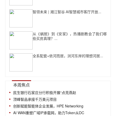
智领未来 | 湘江智谷·AI智慧城市客厅开放...
从《蜗居》到《安家》，热播剧教会了我们哪
些买房真理？...
全系配套+依河而居，浏河东岸的理想河居...
本周焦点
民生银行石家庄分行积极开展“点亮燕赵
顶峰智品承接千万美元项目
创新赋能智能体企业发展，HPE Networking
AI WAN重塑广域IP承载网，助力Token从DC