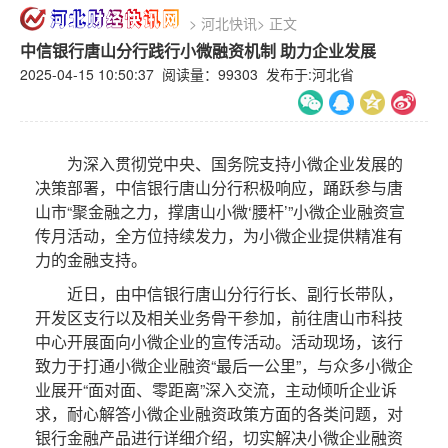
>
河北快讯
>
正文
中信银行唐山分行践行小微融资机制 助力企业发展
2025-04-15 10:50:37 阅读量：
99303 发布于:河北省
为深入贯彻党中央、国务院支持小微企业发展的
决策部署，中信银行唐山分行积极响应，踊跃参与唐
山市“聚金融之力，撑唐山小微‘腰杆’”小微企业融资宣
传月活动，全方位持续发力，为小微企业提供精准有
力的金融支持。
近日，由中信银行唐山分行行长、副行长带队，
开发区支行以及相关业务骨干参加，前往唐山市科技
中心开展面向小微企业的宣传活动。活动现场，该行
致力于打通小微企业融资“最后一公里”，与众多小微企
业展开“面对面、零距离”深入交流，主动倾听企业诉
求，耐心解答小微企业融资政策方面的各类问题，对
银行金融产品进行详细介绍，切实解决小微企业融资