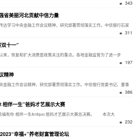
343
强省美丽河北贡献中信力量
达学习中央金融工作会议精神，研究部署贯彻落实工作。中信银行石家
311
双十一”
来，恢复和扩大消费是政策关注的重点。各地金融监管为了进一步
197
议精神
金融工作会议精神，研究部署贯彻落实工作。中信银行党委书记、董事
386
 相伴一生”爸妈才艺展示大赛
信福有你 相伴一生&rdquo;爸妈才艺展示大赛总决赛。 本次大
232
023“幸福+”养老财富管理论坛