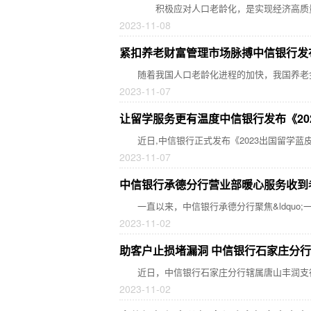
​ 积极应对人口老龄化，是实现经济高质量
2023-11-08
紧扣养老财富管理市场脉搏中信银行发布
随着我国人口老龄化进程的加快，我国养老金
2023-11-07
让留学服务更有温度中信银行发布《20
近日,中信银行正式发布《2023出国留学蓝皮
2023-11-07
中信银行承德分行营业部暖心服务收到
一直以来，中信银行承德分行聚焦&ldquo;一
2023-11-02
助客户止损堵漏洞 中信银行石家庄分行
近日，中信银行石家庄分行辖属唐山丰润支
2023-11-02