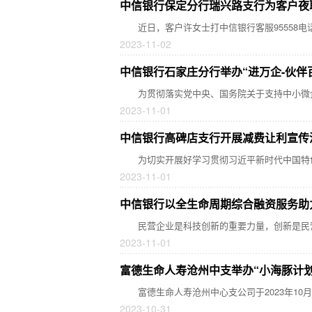
中信银行保定分行瑞兴路支行为客户夜
近日，客户许女士打中信银行客服95558电
2023-11-02
中信银行石家庄分行举办“进万企-伙伴
​为贯彻落实党中央、国务院关于支持中小微企业发
2023-11-01
中信银行高碑店支行开展减费让利宣传
为切实开展好学习贯彻习近平新时代中国特色
2023-11-01
中信银行以全生命周期综合融资服务助
民营企业是科技创新的重要力量，创新是民营
2023-11-01
富德生命人寿沧州中支举办“小海豚计划
富德生命人寿沧州中心支公司于2023年10月27日
2023-10-31