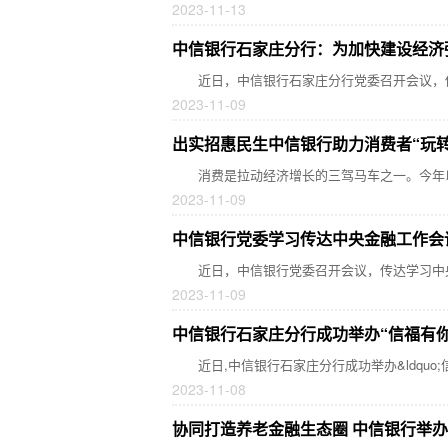
2023-11-13
中信银行石家庄分行：为加快建设经济
近日，中信银行石家庄分行党委召开会议，传
2023-11-09
出实招惠民生中信银行助力消费者“玩转
消费是拉动经济增长的三驾马车之一。今年以
2023-11-09
中信银行党委学习传达中央金融工作会
近日，中信银行党委召开会议，传达学习中央
2023-11-09
中信银行石家庄分行成功举办“信福有你
近日,中信银行石家庄分行成功举办&ldquo;
2023-11-08
协同打造养老金融生态圈 中信银行举办2