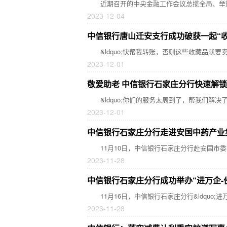
近期召开的中央金融工作会议总揽全局、举旗
2023-12-04
中信银行唐山迁安支行成功破获一起“
&ldquo;快帮我转账，否则这些收藏品就要卖
2023-12-01
敬爱助老 中信银行石家庄分行快速解锁
&ldquo;你们的服务太周到了，帮我们解决了燃眉
2023-12-01
中信银行石家庄分行走进安国中药产业
11月10日，中信银行石家庄分行赴安国市委
2023-11-28
中信银行石家庄分行成功举办“进万企-
11月16日，中信银行石家庄分行&ldquo;进
2023-11-28