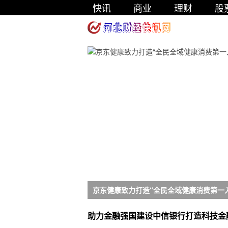
快讯
商业
理财
股
京东健康致力打造“全民全域健康消费第一
助力金融强国建设中信银行打造科技金